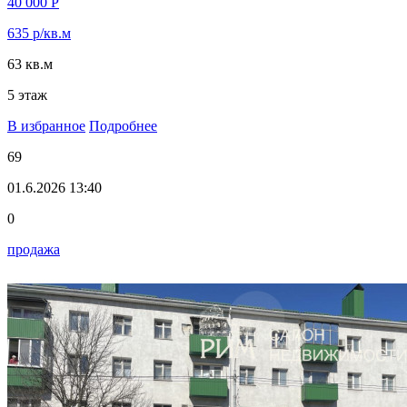
40 000 Р
635 р/кв.м
63 кв.м
5 этаж
В избранное
Подробнее
69
01.6.2026 13:40
0
продажа