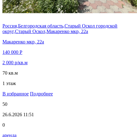
Россия,Белгородская область,Старый Оскол городской
округ,Старый Оскол,Макаренко мкр, 22а
Макаренко мкр, 22а
140 000 Р
2 000 р/кв.м
70 кв.м
1 этаж
В избранное
Подробнее
50
26.6.2026 11:51
0
аренда