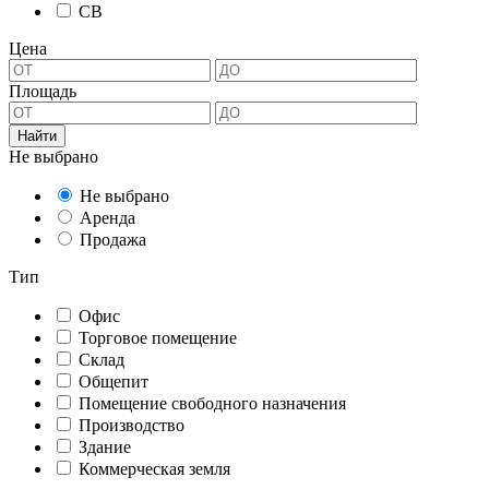
СВ
Цена
Площадь
Не выбрано
Не выбрано
Аренда
Продажа
Тип
Офис
Торговое помещение
Склад
Общепит
Помещение свободного назначения
Производство
Здание
Коммерческая земля