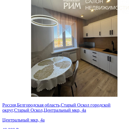
Россия,Белгородская область,Старый Оскол городской
округ,Старый Оскол,Центральный мкр, 4а
Центральный мкр, 4а