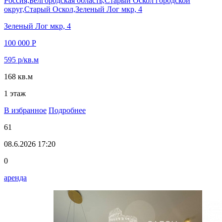
Россия,Белгородская область,Старый Оскол городской
округ,Старый Оскол,Зеленый Лог мкр, 4
Зеленый Лог мкр, 4
100 000 Р
595 р/кв.м
168 кв.м
1 этаж
В избранное
Подробнее
61
08.6.2026 17:20
0
аренда