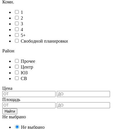
Комн.
1
2
3
4
5+
Свободной планировки
Район
Прочее
Центр
ЮЗ
СВ
Цена
Площадь
Не выбрано
Не выбрано