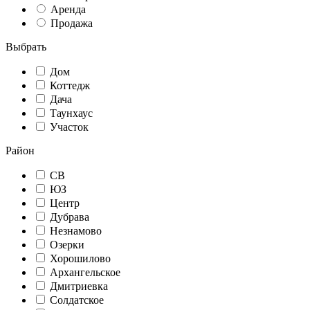
Аренда
Продажа
Выбрать
Дом
Коттедж
Дача
Таунхаус
Участок
Район
СВ
ЮЗ
Центр
Дубрава
Незнамово
Озерки
Хорошилово
Архангельское
Дмитриевка
Солдатское