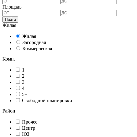
Площадь
Жилая
Жилая
Загородная
Коммерческая
Комн.
1
2
3
4
5+
Свободной планировки
Район
Прочее
Центр
ЮЗ