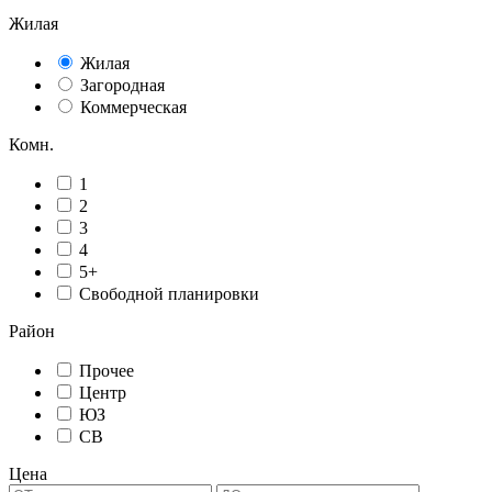
Жилая
Жилая
Загородная
Коммерческая
Комн.
1
2
3
4
5+
Свободной планировки
Район
Прочее
Центр
ЮЗ
СВ
Цена