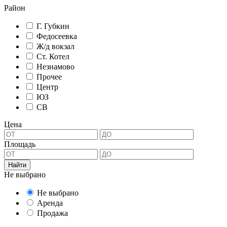
Район
Г. Губкин
Федосеевка
Ж/д вокзал
Ст. Котел
Незнамово
Прочее
Центр
ЮЗ
СВ
Цена
Площадь
Не выбрано
Не выбрано
Аренда
Продажа