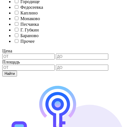
Городище
Федосеевка
Каплино
Монаково
Песчанка
Г. Губкин
Бараново
Прочее
Цена
Площадь