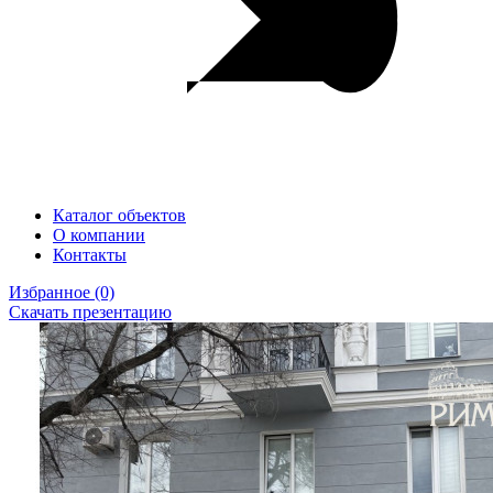
Каталог объектов
О компании
Контакты
Избранное
(0)
Скачать презентацию