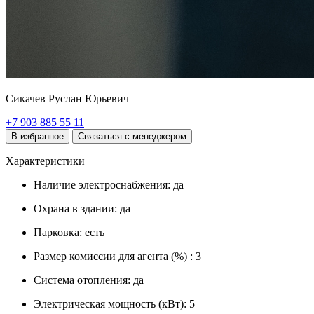
Сикачев Руслан Юрьевич
+7 903 885 55 11
В избранное
Связаться с менеджером
Характеристики
Наличие электроснабжения:
да
Охрана в здании:
да
Парковка:
есть
Размер комиссии для агента (%) :
3
Система отопления:
да
Электрическая мощность (кВт):
5