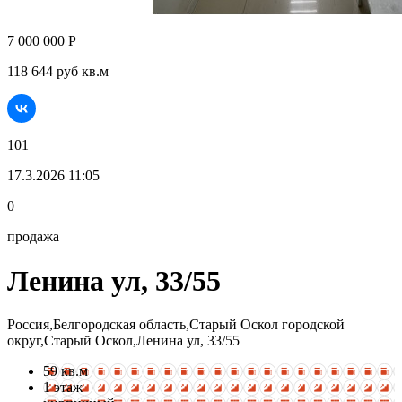
7 000 000 Р
118 644 руб кв.м
101
17.3.2026 11:05
0
продажа
Ленина ул, 33/55
Россия,Белгородская область,Старый Оскол городской
округ,Старый Оскол,Ленина ул, 33/55
59 кв.м
1 этаж